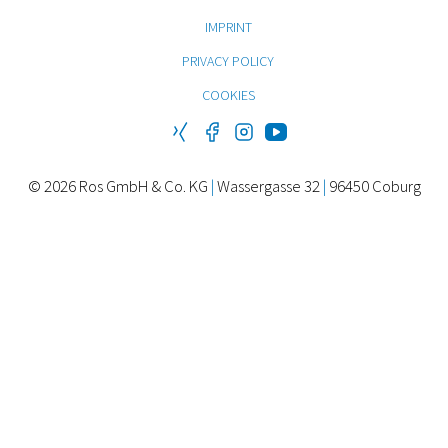
IMPRINT
PRIVACY POLICY
COOKIES
© 2026 Ros GmbH & Co. KG
|
Wassergasse 32
|
96450 Coburg