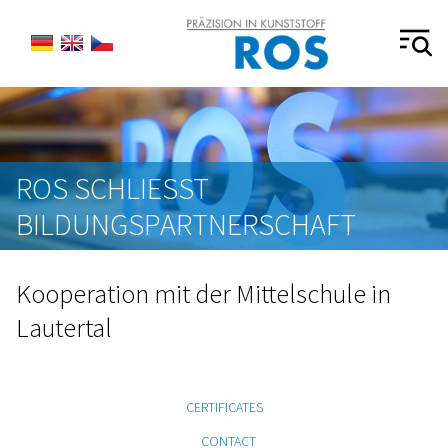
ROS SCHLIESST B
ILDUNGSPARTNERSCHAFT
Kooperation mit der Mittelschule in
Lautertal
CERTIFICATES
CONTACT