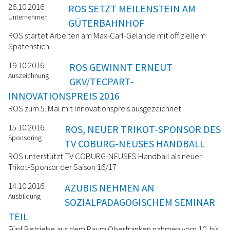
26.10.2016
ROS SETZT MEILENSTEIN AM
Unternehmen
GÜTERBAHNHOF
ROS startet Arbeiten am Max-Carl-Gelände mit offiziellem
Spatenstich.
19.10.2016
ROS GEWINNT ERNEUT
Auszeichnung
GKV/TECPART-
INNOVATIONSPREIS 2016
ROS zum 5. Mal mit Innovationspreis ausgezeichnet.
15.10.2016
ROS, NEUER TRIKOT-SPONSOR DES
Sponsoring
TV COBURG-NEUSES HANDBALL
ROS unterstützt TV COBURG-NEUSES Handball als neuer
Trikot-Sponsor der Saison 16/17
14.10.2016
AZUBIS NEHMEN AN
Ausbildung
SOZIALPÄDAGOGISCHEM SEMINAR
TEIL
Fünf Betriebe aus dem Raum Oberfranken nahmen vom 10. bis