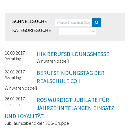
SCHNELLSUCHE
KATEGORIESUCHE
10.03.2017
IHK BERUFSBILDUNGSMESSE
Recruiting
Wir waren dabei!
28.01.2017
BERUFSFINDUNGSTAG DER
Recruiting
REALSCHULE CO II
Wir waren dabei!
26.01.2017
ROS WÜRDIGT JUBILARE FÜR
Jubiläum
JAHRZEHNTELANGEN EINSATZ
UND LOYALITÄT
Jubiläumsabend der ROS-Gruppe