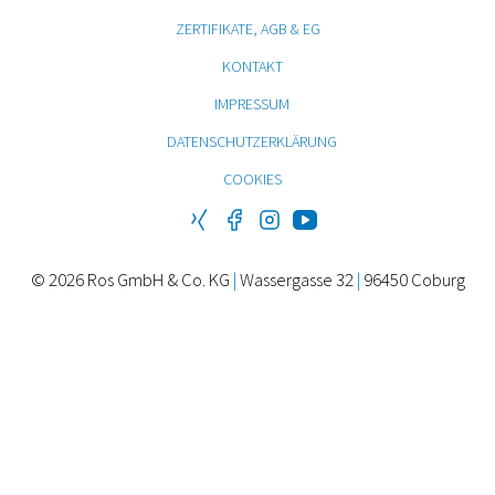
ZERTIFIKATE, AGB & EG
KONTAKT
IMPRESSUM
DATENSCHUTZERKLÄRUNG
COOKIES
© 2026 Ros GmbH & Co. KG
|
Wassergasse 32
|
96450 Coburg