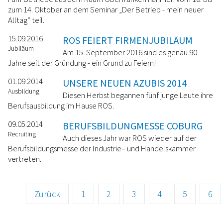
zum 14. Oktober an dem Seminar „Der Betrieb - mein neuer
Alltag“ teil.
15.09.2016
ROS FEIERT FIRMENJUBILÄUM
Jubiläum
Am 15. September 2016 sind es genau 90
Jahre seit der Gründung - ein Grund zu Feiern!
01.09.2014
UNSERE NEUEN AZUBIS 2014
Ausbildung
Diesen Herbst begannen fünf junge Leute ihre
Berufsausbildung im Hause ROS.
09.05.2014
BERUFSBILDUNGMESSE COBURG
Recruiting
Auch dieses Jahr war ROS wieder auf der
Berufsbildungsmesse der Industrie– und Handelskammer
vertreten.
Zurück
1
2
3
4
5
6