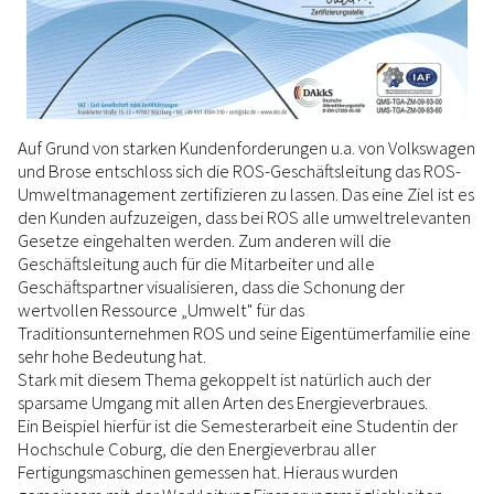
Auf Grund von starken Kundenforderungen u.a. von Volkswagen
und Brose entschloss sich die ROS-Geschäftsleitung das ROS-
Umweltmanagement zertifizieren zu lassen. Das eine Ziel ist es
den Kunden aufzuzeigen, dass bei ROS alle umweltrelevanten
Gesetze eingehalten werden. Zum anderen will die
Geschäftsleitung auch für die Mitarbeiter und alle
Geschäftspartner visualisieren, dass die Schonung der
wertvollen Ressource „Umwelt" für das
Traditionsunternehmen ROS und seine Eigentümerfamilie eine
sehr hohe Bedeutung hat.
Stark mit diesem Thema gekoppelt ist natürlich auch der
sparsame Umgang mit allen Arten des Energieverbraues.
Ein Beispiel hierfür ist die Semesterarbeit eine Studentin der
Hochschule Coburg, die den Energieverbrau aller
Fertigungsmaschinen gemessen hat. Hieraus wurden