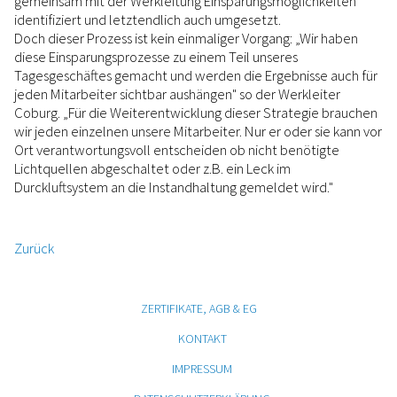
gemeinsam mit der Werkleitung Einsparungsmöglichkeiten
identifiziert und letztendlich auch umgesetzt.
Doch dieser Prozess ist kein einmaliger Vorgang: „Wir haben
diese Einsparungsprozesse zu einem Teil unseres
Tagesgeschäftes gemacht und werden die Ergebnisse auch für
jeden Mitarbeiter sichtbar aushängen" so der Werkleiter
Coburg. „Für die Weiterentwicklung dieser Strategie brauchen
wir jeden einzelnen unsere Mitarbeiter. Nur er oder sie kann vor
Ort verantwortungsvoll entscheiden ob nicht benötigte
Lichtquellen abgeschaltet oder z.B. ein Leck im
Durckluftsystem an die Instandhaltung gemeldet wird."
Zurück
ZERTIFIKATE, AGB & EG
KONTAKT
IMPRESSUM