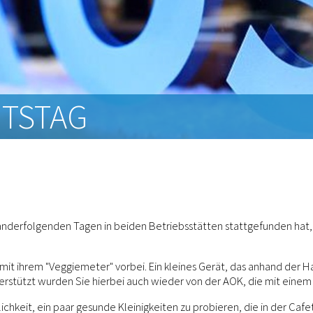
ITSTAG
einanderfolgenden Tagen in beiden Betriebsstätten stattgefunden ha
t ihrem "Veggiemeter" vorbei. Ein kleines Gerät, das anhand der Ha
tützt wurden Sie hierbei auch wieder von der AOK, die mit einem k
hkeit, ein paar gesunde Kleinigkeiten zu probieren, die in der Cafe