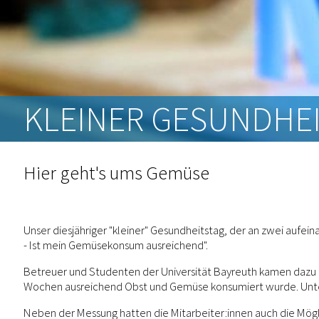
KLEINER GESUNDHE
Hier geht's ums Gemüse
Unser diesjähriger "kleiner" Gesundheitstag, der an zwei auf
- Ist mein Gemüsekonsum ausreichend".
Betreuer und Studenten der Universität Bayreuth kamen dazu mi
Wochen ausreichend Obst und Gemüse konsumiert wurde. Unters
Neben der Messung hatten die Mitarbeiter:innen auch die Möglic