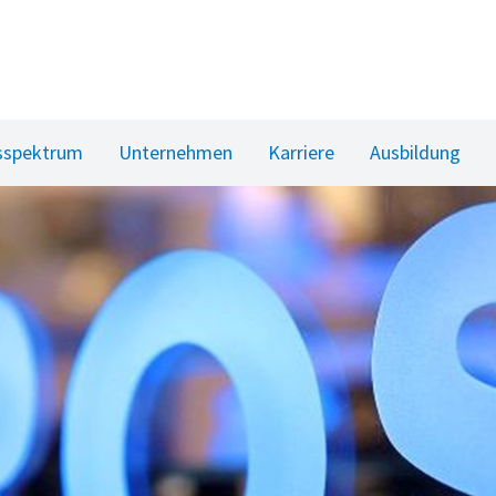
sspektrum
Unternehmen
Karriere
Ausbildung