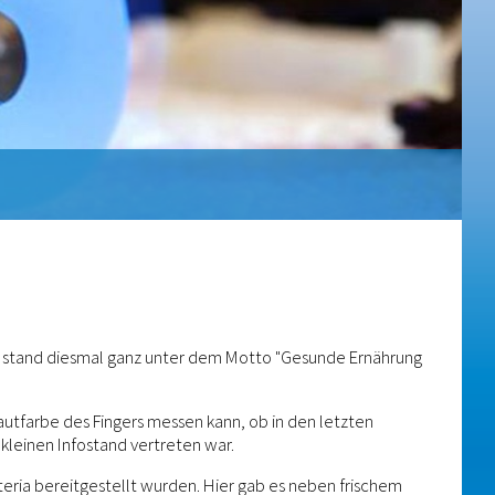
t, stand diesmal ganz unter dem Motto "Gesunde Ernährung
utfarbe des Fingers messen kann, ob in den letzten
leinen Infostand vertreten war.
teria bereitgestellt wurden. Hier gab es neben frischem