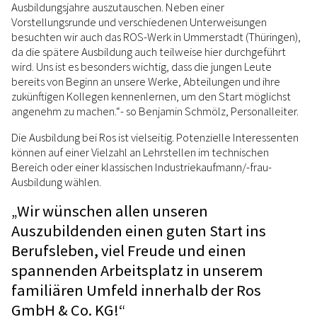
Ausbildungsjahre auszutauschen. Neben einer
Vorstellungsrunde und verschiedenen Unterweisungen
besuchten wir auch das ROS-Werk in Ummerstadt (Thüringen),
da die spätere Ausbildung auch teilweise hier durchgeführt
wird. Uns ist es besonders wichtig, dass die jungen Leute
bereits von Beginn an unsere Werke, Abteilungen und ihre
zukünftigen Kollegen kennenlernen, um den Start möglichst
angenehm zu machen.“- so Benjamin Schmölz, Personalleiter.
Die Ausbildung bei Ros ist vielseitig. Potenzielle Interessenten
können auf einer Vielzahl an Lehrstellen im technischen
Bereich oder einer klassischen Industriekaufmann/-frau-
Ausbildung wählen.
„Wir wünschen allen unseren
Auszubildenden einen guten Start ins
Berufsleben, viel Freude und einen
spannenden Arbeitsplatz in unserem
familiären Umfeld innerhalb der Ros
GmbH & Co. KG!“