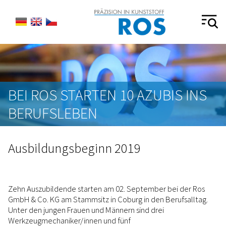
BEI ROS STARTEN 10 AZUBIS INS
BERUFSLEBEN
Ausbildungsbeginn 2019
Zehn Auszubildende starten am 02. September bei der Ros
GmbH & Co. KG am Stammsitz in Coburg in den Berufsalltag.
Unter den jungen Frauen und Männern sind drei
Werkzeugmechaniker/innen und fünf